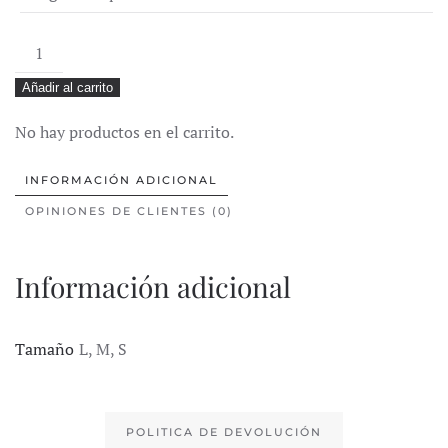
Camiseta
multicolor
Añadir al carrito
LunaLunares
cantidad
No hay productos en el carrito.
INFORMACIÓN ADICIONAL
OPINIONES DE CLIENTES (0)
Información adicional
Tamaño
L, M, S
POLITICA DE DEVOLUCIÓN